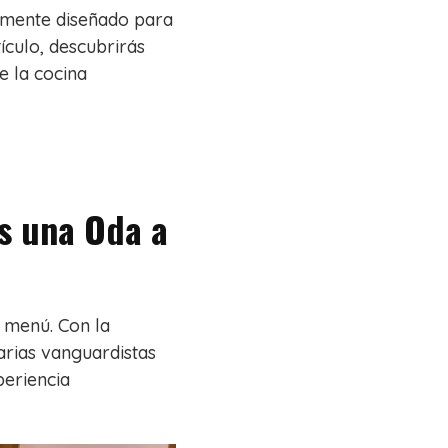
amente diseñado para
tículo, descubrirás
e la cocina
s una Oda a
 menú. Con la
arias vanguardistas
periencia