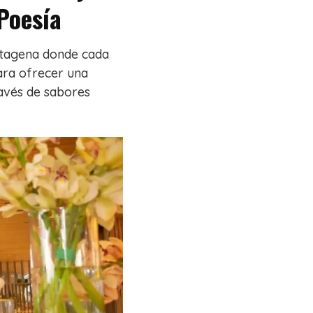
Poesía
rtagena donde cada
para ofrecer una
ravés de sabores