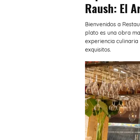
Raush: El A
Bienvenidos a Resta
plato es una obra mae
experiencia culinaria
exquisitos.