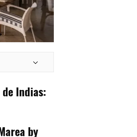
de Indias:
 Marea by