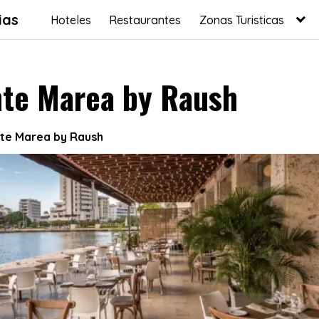
ias
Hoteles
Restaurantes
Zonas Turisticas
nte Marea by Raush
te Marea by Raush