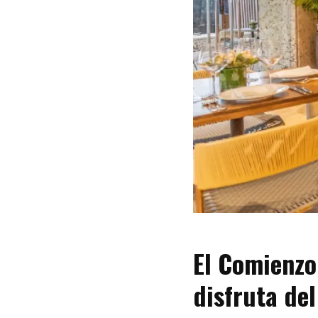
El Comienzo 
disfruta de