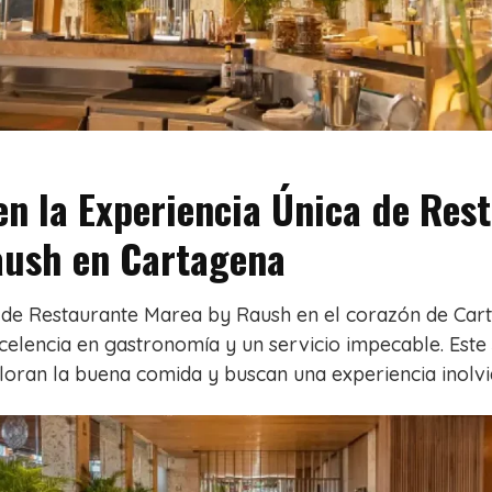
n la Experiencia Única de Res
aush en Cartagena
s de Restaurante Marea by Raush en el corazón de Car
elencia en gastronomía y un servicio impecable. Este 
aloran la buena comida y buscan una experiencia inolvi