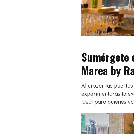
Sumérgete e
Marea by R
Al cruzar las puerta
experimentarás la exc
ideal para quienes v