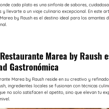
onde cada plato es una sinfonía de sabores, cuidados
 y llevarte a un viaje culinario excepcional. En este ar
Marea by Raush es el destino ideal para los amantes d
nal.
 Restaurante Marea by Raush e
dad Gastronómica
rante Marea by Raush reside en su creativo y refinado
sh, ingredientes locales se fusionan con técnicas culin
ue no solo satisfacen el apetito, sino que elevan tu ex
ivel.