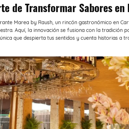
rte de Transformar Sabores en 
urante Marea by Raush, un rincón gastronómico en Ca
stra. Aquí, la innovación se fusiona con la tradición 
 única que despierta tus sentidos y cuenta historias a t