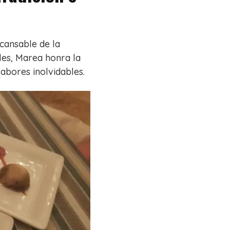
ncansable de la
les, Marea honra la
sabores inolvidables.