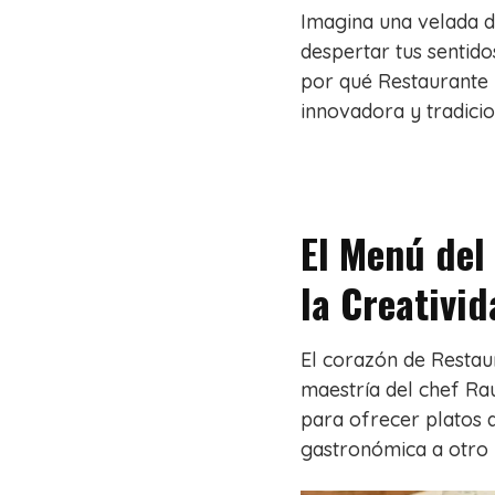
Imagina una velada d
despertar tus sentidos
por qué Restaurante 
innovadora y tradicio
El Menú del
la Creativi
El corazón de Restau
maestría del chef Rau
para ofrecer platos q
gastronómica a otro n