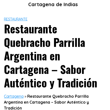
Skip
Cartagena de Indias
to
content
RESTAURANTE
Restaurante
Quebracho Parrilla
Argentina en
Cartagena – Sabor
Auténtico y Tradición
Cartagena
»
Restaurante Quebracho Parrilla
Argentina en Cartagena – Sabor Auténtico y
Tradición